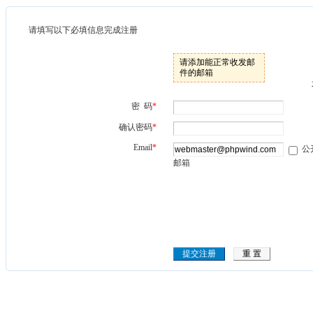
请填写以下必填信息完成注册
请添加能正常收发邮
件的邮箱
密 码
*
确认密码
*
Email
*
公
邮箱